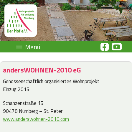
Zum
Inhalt
springen
Menü
andersWOHNEN-2010 eG
Genossenschaftlich organisiertes Wohnprojekt
Einzug 2015
Schanzenstraße 15
90478 Nürnberg – St. Peter
www.anderswohnen-2010.com