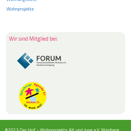
Wohnprojekte
Wir sind Mitglied bei:
©2023 Der Hof - Wohnprojekte Alt und Jung e.V. Nürnberg