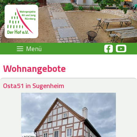
Zum
Inhalt
springen
Menü
Wohnangebote
Osta51 in Sugenheim