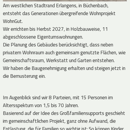
Am westlichen Stadtrand Erlangens, in Büchenbach,
entsteht das Generationen übergreifende Wohnprojekt
WohnGut.
Wir errichten bis Herbst 2027, in Holzbauweise, 11
abgeschlossene Eigentumswohnungen.
Die Planung des Gebäudes berücksichtigt, dass neben
privatem Wohnraum auch gemeinsam genutzte Flächen, wie
Gemeinschaftsraum, Werkstatt und Garten entstehen.
Wir haben die Baugenehmigung erhalten und steigen jetzt in
die Bemusterung ein.
Im Augenblick sind wir 8 Parteien, mit 15 Personen im
Altersspektum von 1,5 bis 70 Jahren.
Basierend auf der Idee des Großfamiliensupports geschieht
im gemeinschaftlichen Projekt, ganz ohne Aufwand, die
Entlastung, die für Familien so wichtig ist: So können Kinder,