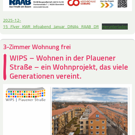
2025-12-
15_Flyer_KWR_Infoabend_Januar_DINA4_RAAB_DR
Herunterladen
3-Zimmer Wohnung frei
WIPS – Wohnen in der Plauener
Straße – ein Wohnprojekt, das viele
Generationen vereint.