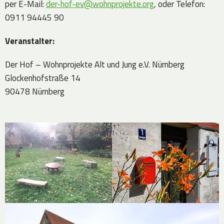
per E-Mail:
der-hof-ev@wohnprojekte.org
, oder Telefon:
0911 94445 90
Veranstalter:
Der Hof – Wohnprojekte Alt und Jung e.V. Nürnberg
Glockenhofstraße 14
90478 Nürnberg