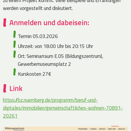
zu einem Projekt kommt. Viele Beispiele und Erfahrungen
werden vorgestellt und diskutiert.
Anmelden und dabeisein:
Termin 05.03.2026
Uhrzeit: von 18:00 Uhr bis 20:15 Uhr
Ort: Seminarraum E.05 (Bildungszentrum),
Gewerbemuseumsplatz 2
Kurskosten 27€
Link
https://bz.nuernberg.de/programm/beruf-und-
digitales/immobilien/gemeinschaftliches-wohnen-70891-
20261