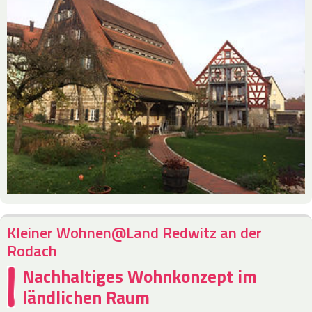
Kleiner Wohnen@Land Redwitz an der
Rodach
Nachhaltiges Wohnkonzept im
ländlichen Raum